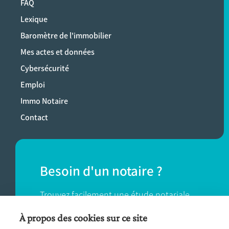
FAQ
Lexique
Baromètre de l'immobilier
Mes actes et données
Cybersécurité
Emploi
Immo Notaire
Contact
Besoin d'un notaire ?
Trouvez facilement une étude notariale
près de chez vous.
À propos des cookies sur ce site