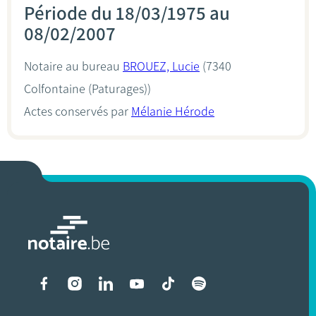
Période du 18/03/1975 au
08/02/2007
Notaire au bureau
BROUEZ, Lucie
(7340
Colfontaine (Paturages))
Actes conservés par
Mélanie Hérode
Liens vers les réseaux soci