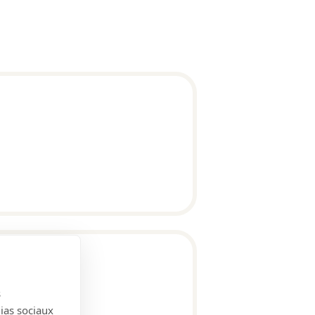
s
dias sociaux