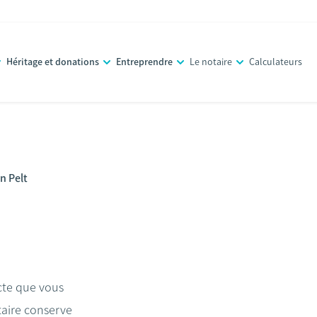
Héritage et donations
Entreprendre
Le notaire
Calculateurs
n Pelt
acte que vous
taire conserve