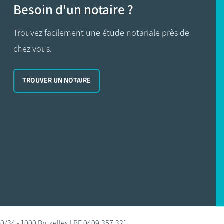
Besoin d'un notaire ?
Trouvez facilement une étude notariale près de
chez vous.
TROUVER UN NOTAIRE
0/34 - 1000 Bruxelles | BE 0409.357.321