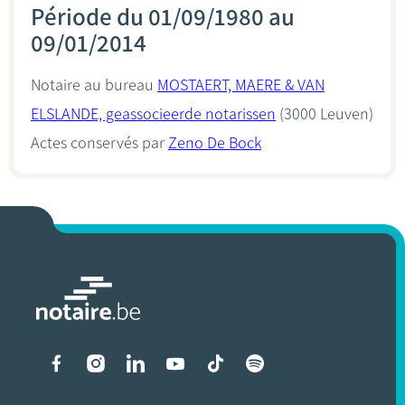
Période du 01/09/1980 au
09/01/2014
Notaire au bureau
MOSTAERT, MAERE & VAN
ELSLANDE, geassocieerde notarissen
(3000 Leuven)
Actes conservés par
Zeno De Bock
Liens vers les réseaux soci