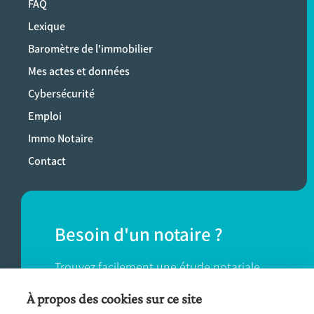
FAQ
Lexique
Baromètre de l'immobilier
Mes actes et données
Cybersécurité
Emploi
Immo Notaire
Contact
Besoin d'un notaire ?
Trouvez facilement une étude notariale
près de chez vous.
À propos des cookies sur ce site