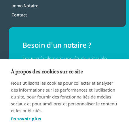
Immo Notaire
Contact
Besoin d'un notaire ?
Trouvez facilement une étude notariale
près de chez vous.
À propos des cookies sur ce site
Nous utilisons les cookies pour collecter et analyser
TROUVER UN NOTAIRE
des informations sur les performances et l'utilisation
du site, pour fournir des fonctionnalités de médias
sociaux et pour améliorer et personnaliser le contenu
et les publicités.
En savoir plus