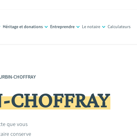
Héritage et donations
Entreprendre
Le notaire
Calculateurs
 URBIN-CHOFFRAY
N-CHOFFRAY
acte que vous
taire conserve