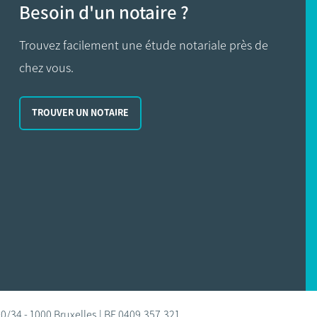
Besoin d'un notaire ?
Trouvez facilement une étude notariale près de
chez vous.
TROUVER UN NOTAIRE
0/34 - 1000 Bruxelles | BE 0409.357.321