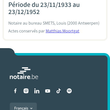
Période du 23/11/1933 au
23/12/1952
Notaire au bureau
SMETS, Louis
(2000 Antwerpen)
Actes conservés par
Matthias Moortgat
Liens vers les réseaux soci
Français