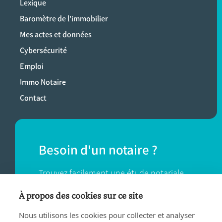
Lexique
Baromètre de l'immobilier
Mes actes et données
Cybersécurité
Emploi
Immo Notaire
Contact
Besoin d'un notaire ?
Trouvez facilement une étude notariale
près de chez vous.
À propos des cookies sur ce site
Nous utilisons les cookies pour collecter et analyser
TROUVER UN NOTAIRE