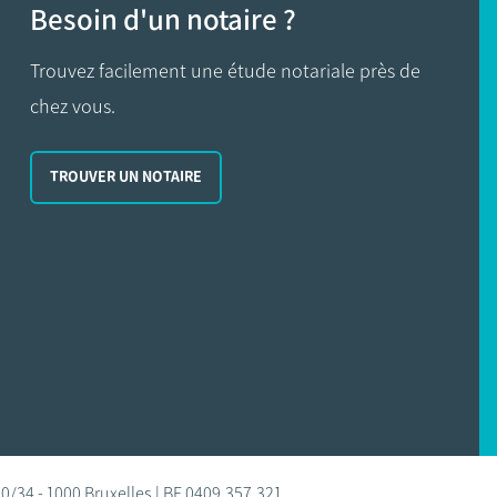
Besoin d'un notaire ?
Trouvez facilement une étude notariale près de
chez vous.
TROUVER UN NOTAIRE
0/34 - 1000 Bruxelles | BE 0409.357.321