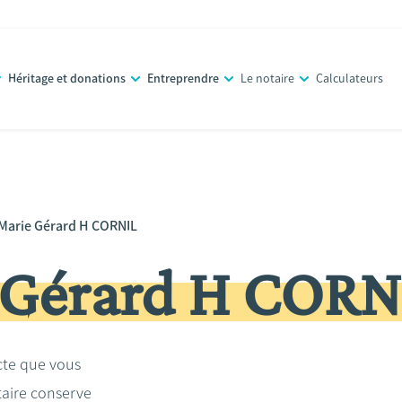
Héritage et donations
Entreprendre
Le notaire
Calculateurs
 Marie Gérard H CORNIL
 Gérard H CORN
acte que vous
taire conserve