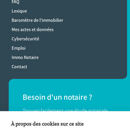
FAQ
Lexique
Baromètre de l'immobilier
Mes actes et données
Cybersécurité
Emploi
Immo Notaire
Contact
Besoin d'un notaire ?
Trouvez facilement une étude notariale
près de chez vous.
À propos des cookies sur ce site