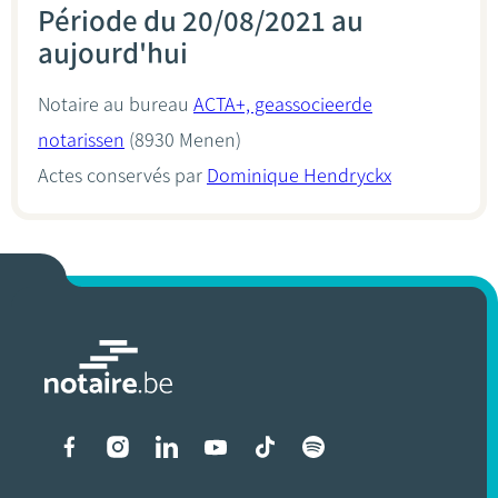
Période du 20/08/2021 au
aujourd'hui
Notaire au bureau
ACTA+, geassocieerde
notarissen
(8930 Menen)
Actes conservés par
Dominique Hendryckx
Liens vers les réseaux soci