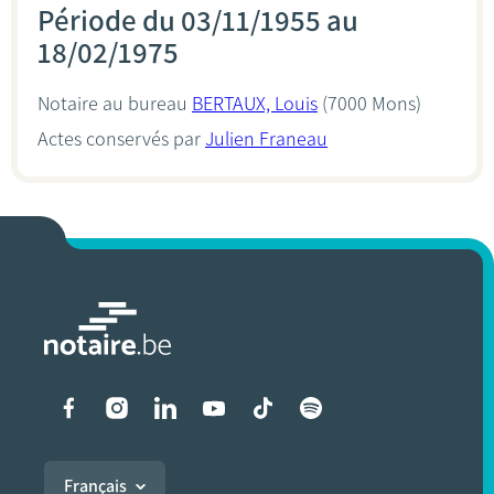
Période du 03/11/1955 au
18/02/1975
Notaire au bureau
BERTAUX, Louis
(7000 Mons)
Actes conservés par
Julien Franeau
Liens vers les réseaux soci
Français