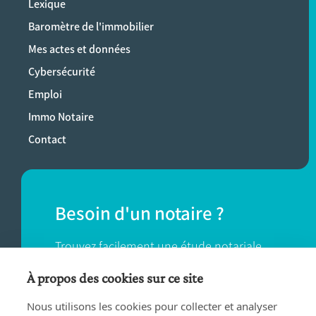
Lexique
Baromètre de l'immobilier
Mes actes et données
Cybersécurité
Emploi
Immo Notaire
Contact
Besoin d'un notaire ?
Trouvez facilement une étude notariale
près de chez vous.
À propos des cookies sur ce site
Nous utilisons les cookies pour collecter et analyser
TROUVER UN NOTAIRE