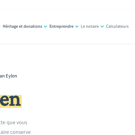
Héritage et donations
Entreprendre
Le notaire
Calculateurs
an Eylen
len
acte que vous
taire conserve