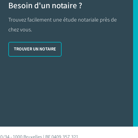
Besoin d'un notaire ?
Trouvez facilement une étude notariale près de
chez vous.
TROUVER UN NOTAIRE
0/34 - 1000 Bruxelles | BE 0409.357.321