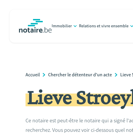
Aller
au
contenu
Immobilier
Relations et vivre ensemble
principal
notaire.be
homepage
Breadcrumb
Accueil
Chercher le détenteur d'un acte
Lieve
Lieve Stroe
Ce notaire est peut-être le notaire qui a signé l'
recherchez. Vous pouvez voir ci-dessous quel no