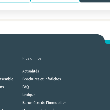
s
Plus d'infos
Actualités
ociaux
ensemble
Brochures et infofiches
ons
FAQ
Lexique
Baromètre de l'immobilier