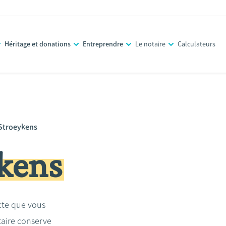
Héritage et donations
Entreprendre
Le notaire
Calculateurs
 Stroeykens
ykens
acte que vous
taire conserve