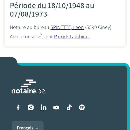
Période du 18/10/1948 au
07/08/1973
Notaire au bureau
SPINETTE, Leon
(5590 Ciney)
Actes conservés par
Patrick Lambinet
Liens vers les réseaux soci
Français