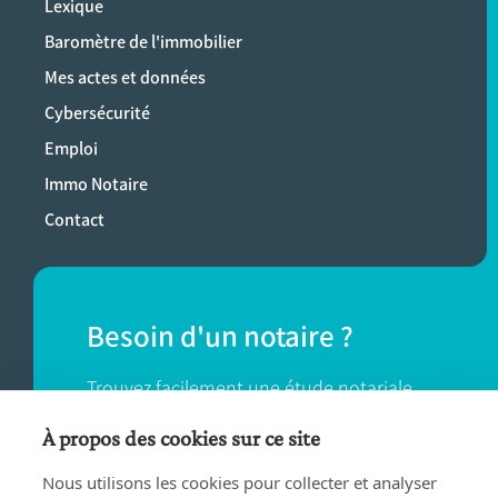
Lexique
Baromètre de l'immobilier
Mes actes et données
Cybersécurité
Emploi
Immo Notaire
Contact
Besoin d'un notaire ?
Trouvez facilement une étude notariale
près de chez vous.
À propos des cookies sur ce site
Nous utilisons les cookies pour collecter et analyser
TROUVER UN NOTAIRE