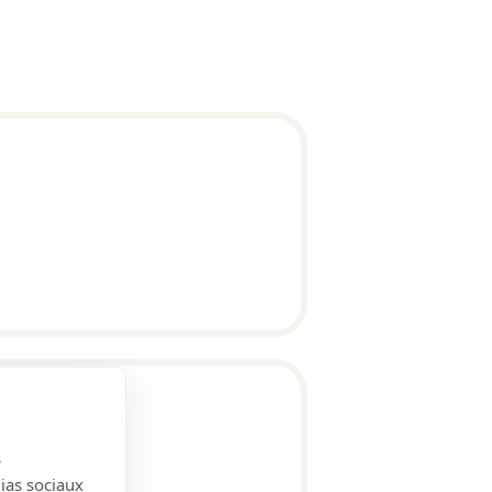
s
dias sociaux