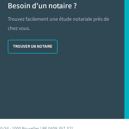
Besoin d'un notaire ?
Trouvez facilement une étude notariale près de
chez vous.
TROUVER UN NOTAIRE
0/34 - 1000 Bruxelles | BE 0409.357.321