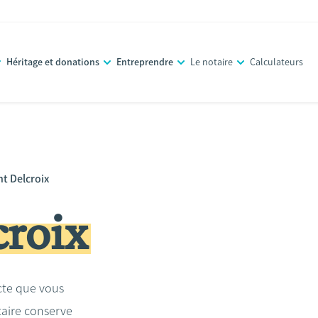
Héritage et donations
Entreprendre
Le notaire
Calculateurs
t Delcroix
croix
acte que vous
taire conserve