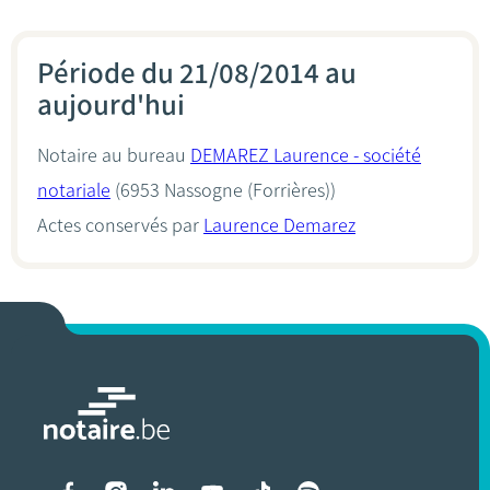
Période du 21/08/2014 au
aujourd'hui
Notaire au bureau
DEMAREZ Laurence - société
notariale
(6953 Nassogne (Forrières))
Actes conservés par
Laurence Demarez