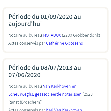
Période du 01/09/2020 au
aujourd'hui
Notaire au bureau
NOTADUX
(2280 Grobbendonk)
Actes conservés par
Cathérine Goossens
Période du 08/07/2013 au
07/06/2020
Notaire au bureau
Van Kerkhoven en
Scheurweghs, geassocieerde notarissen
(2520
Ranst (Broechem))
Actes conservés par
Karl Van Kerkhoven