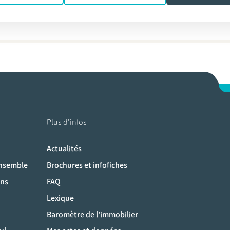
rtelboom
Plus d'infos
Actualités
ociaux
ensemble
Brochures et infofiches
ons
FAQ
Lexique
Baromètre de l'immobilier