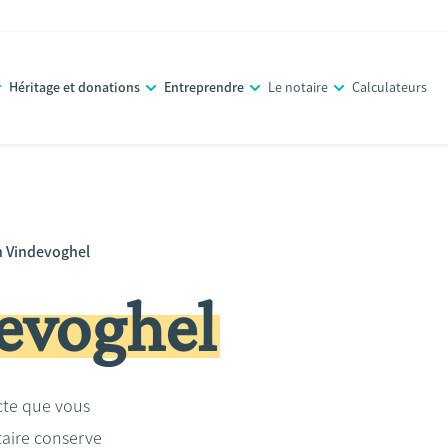
Héritage et donations
Entreprendre
Le notaire
Calculateurs
n Vindevoghel
devoghel
acte que vous
taire conserve