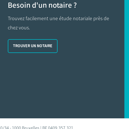
Besoin d'un notaire ?
Trouvez facilement une étude notariale près de
chez vous.
TROUVER UN NOTAIRE
0/34 - 1000 Bruxelles | BE 0409.357.321