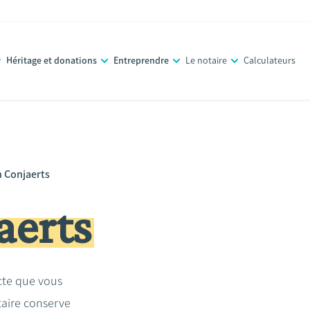
Héritage et donations
Entreprendre
Le notaire
Calculateurs
n Conjaerts
aerts
acte que vous
taire conserve