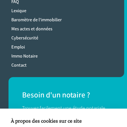
FAQ
Lexique
Baromètre de l'immobilier
Mes actes et données
Cybersécurité
Emploi
Immo Notaire
Contact
Besoin d'un notaire ?
Trouvez facilement une étude notariale
près de chez vous.
À propos des cookies sur ce site