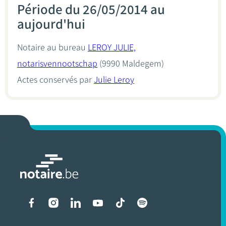
Période du 26/05/2014 au
aujourd'hui
Notaire au bureau
LEROY JULIE,
notarisvennootschap
(9990 Maldegem)
Actes conservés par
Julie Leroy
Liens vers les réseaux soci