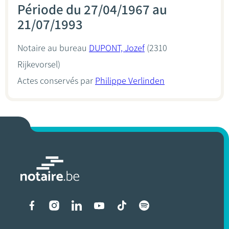
Période du 27/04/1967 au
21/07/1993
Notaire au bureau
DUPONT, Jozef
(2310
Rijkevorsel)
Actes conservés par
Philippe Verlinden
Liens vers les réseaux soci