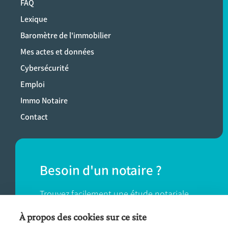
FAQ
Lexique
Baromètre de l'immobilier
Mes actes et données
Cybersécurité
Emploi
Immo Notaire
Contact
Besoin d'un notaire ?
Trouvez facilement une étude notariale
près de chez vous.
À propos des cookies sur ce site