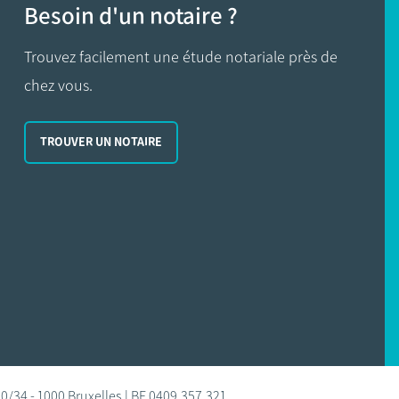
Besoin d'un notaire ?
Trouvez facilement une étude notariale près de
chez vous.
TROUVER UN NOTAIRE
0/34 - 1000 Bruxelles | BE 0409.357.321