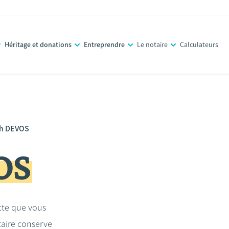
Héritage et donations
Entreprendre
Le notaire
Calculateurs
h DEVOS
OS
acte que vous
taire conserve