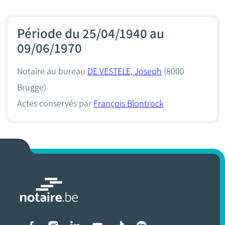
Période du 25/04/1940 au
09/06/1970
Notaire au bureau
DE VESTELE, Joseph
(8000
Brugge)
Actes conservés par
François Blontrock