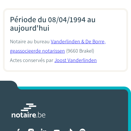
Période du 08/04/1994 au
aujourd'hui
Notaire au bureau
Vanderlinden & De Borre,
geassocieerde notarissen
(9660 Brakel)
Actes conservés par
Joost Vanderlinden