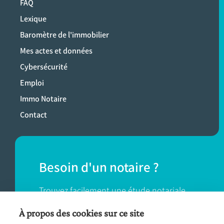
FAQ
Lexique
Baromètre de l'immobilier
Mes actes et données
Cybersécurité
Emploi
Immo Notaire
Contact
Besoin d'un notaire ?
Trouvez facilement une étude notariale
près de chez vous.
À propos des cookies sur ce site