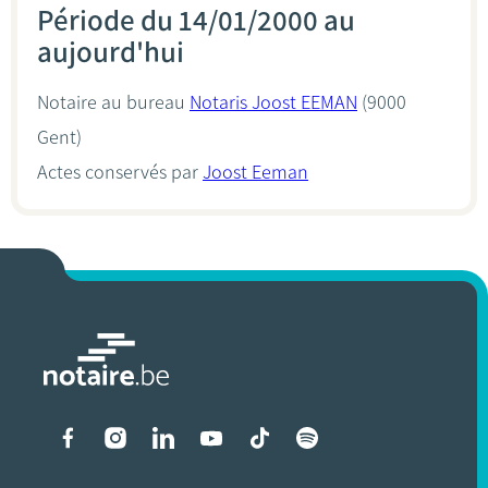
Période du 14/01/2000 au
aujourd'hui
Notaire au bureau
Notaris Joost EEMAN
(9000
Gent)
Actes conservés par
Joost Eeman
Liens vers les réseaux soci