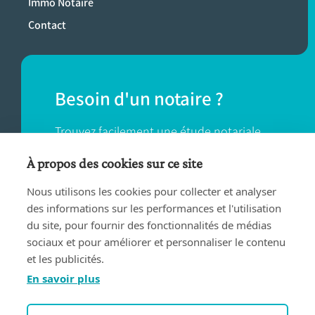
Immo Notaire
Contact
Besoin d'un notaire ?
Trouvez facilement une étude notariale
près de chez vous.
À propos des cookies sur ce site
Nous utilisons les cookies pour collecter et analyser
TROUVER UN NOTAIRE
des informations sur les performances et l'utilisation
du site, pour fournir des fonctionnalités de médias
sociaux et pour améliorer et personnaliser le contenu
et les publicités.
En savoir plus
Conditions d'utilisation