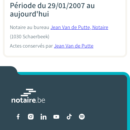
Période du 29/01/2007 au
aujourd'hui
Notaire au bureau
Jean Van de Putte, Notaire
(1030 Schaerbeek)
Actes conservés par
Jean Van de Putte
Liens vers les réseaux soci