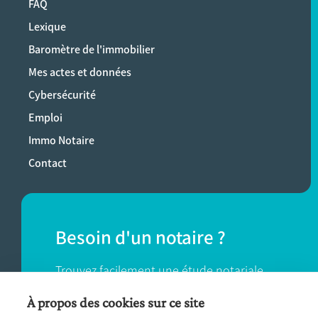
FAQ
Lexique
Baromètre de l'immobilier
Mes actes et données
Cybersécurité
Emploi
Immo Notaire
Contact
Besoin d'un notaire ?
Trouvez facilement une étude notariale
près de chez vous.
À propos des cookies sur ce site