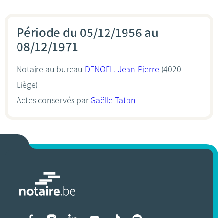
Période du 05/12/1956 au
08/12/1971
Notaire au bureau
DENOEL, Jean-Pierre
(4020
Liège)
Actes conservés par
Gaëlle Taton