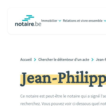
Aller
au
contenu
Immobilier
Relations et vivre ensemble
principal
notaire.be
homepage
Breadcrumb
Accueil
Chercher le détenteur d'un acte
Jean-
Jean-Philip
Ce notaire est peut-être le notaire qui a signé l'
recherchez. Vous pouvez voir ci-dessous quel no