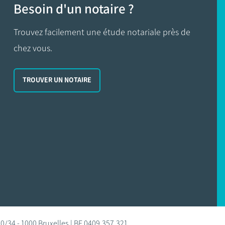
Besoin d'un notaire ?
Trouvez facilement une étude notariale près de
chez vous.
TROUVER UN NOTAIRE
0/34 - 1000 Bruxelles | BE 0409.357.321