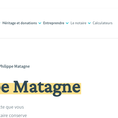
Héritage et donations
Entreprendre
Le notaire
Calculateurs
Philippe Matagne
pe Matagne
acte que vous
taire conserve