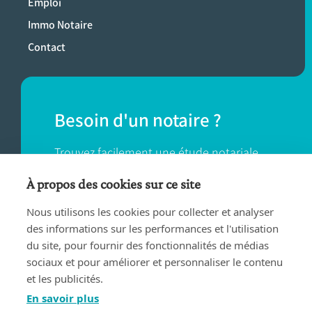
Emploi
Immo Notaire
Contact
Besoin d'un notaire ?
Trouvez facilement une étude notariale
près de chez vous.
À propos des cookies sur ce site
Nous utilisons les cookies pour collecter et analyser
TROUVER UN NOTAIRE
des informations sur les performances et l'utilisation
du site, pour fournir des fonctionnalités de médias
sociaux et pour améliorer et personnaliser le contenu
et les publicités.
En savoir plus