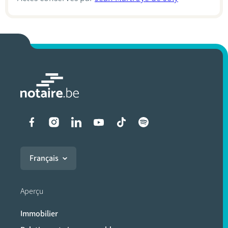
Liens vers les réseaux soci
Français
Aperçu
Immobilier