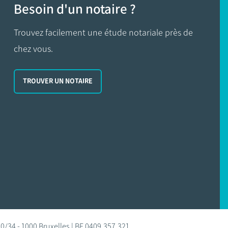
Besoin d'un notaire ?
Trouvez facilement une étude notariale près de
chez vous.
TROUVER UN NOTAIRE
0/34 - 1000 Bruxelles | BE 0409.357.321