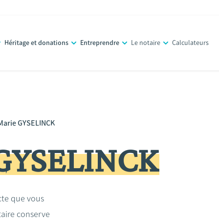
Héritage et donations
Entreprendre
Le notaire
Calculateurs
Marie GYSELINCK
 GYSELINCK
acte que vous
taire conserve