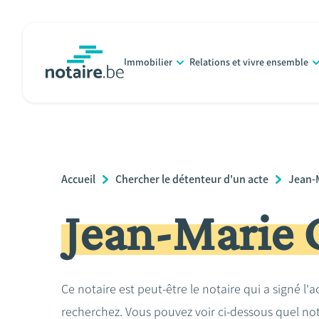
Aller
au
contenu
Immobilier
Relations et vivre ensemble
principal
notaire.be
homepage
Breadcrumb
Accueil
Chercher le détenteur d'un acte
Jean-
Jean-Marie
Ce notaire est peut-être le notaire qui a signé l'
recherchez. Vous pouvez voir ci-dessous quel no