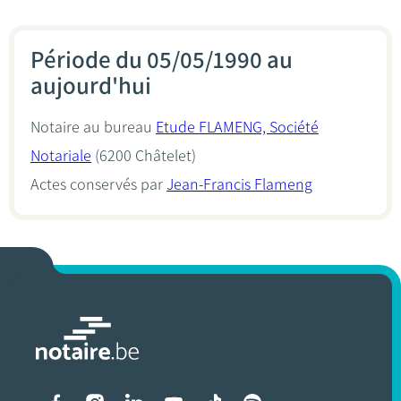
Période du 05/05/1990 au
aujourd'hui
Notaire au bureau
Etude FLAMENG, Société
Notariale
(6200 Châtelet)
Actes conservés par
Jean-Francis Flameng