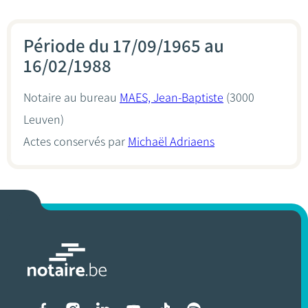
Période du 17/09/1965 au
16/02/1988
Notaire au bureau
MAES, Jean-Baptiste
(3000
Leuven)
Actes conservés par
Michaël Adriaens