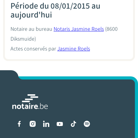
Période du 08/01/2015 au
aujourd'hui
Notaire au bureau
Notaris Jasmine Roels
(8600
Diksmuide)
Actes conservés par
Jasmine Roels
Liens vers les réseaux soci