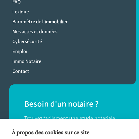
FAQ
Lexique
Baromètre de l'immobilier
Mes actes et données
Cybersécurité
Emploi
Immo Notaire
Contact
Besoin d'un notaire ?
Trouvez facilement une étude notariale
près de chez vous.
À propos des cookies sur ce site