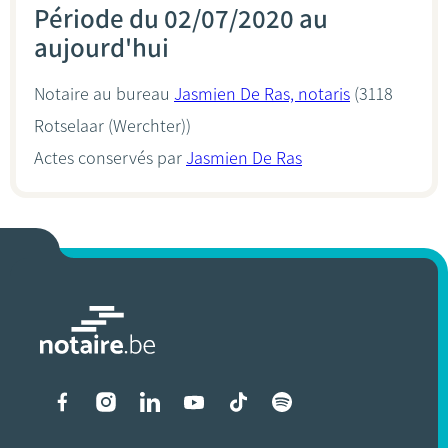
Période du 02/07/2020 au
aujourd'hui
Notaire au bureau
Jasmien De Ras, notaris
(3118
Rotselaar (Werchter))
Actes conservés par
Jasmien De Ras
Liens vers les réseaux soci