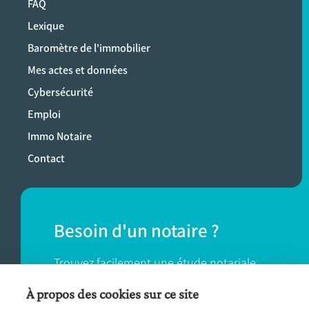
FAQ
Lexique
Baromètre de l'immobilier
Mes actes et données
Cybersécurité
Emploi
Immo Notaire
Contact
Besoin d'un notaire ?
Trouvez facilement une étude notariale
près de chez vous.
À propos des cookies sur ce site