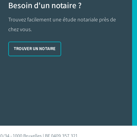
Besoin d'un notaire ?
Trouvez facilement une étude notariale près de
chez vous.
TROUVER UN NOTAIRE
0/34 - 1000 Bruxelles | BE 0409.357.321