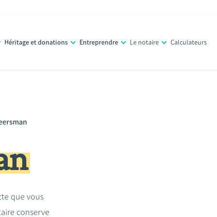
Héritage et donations
Entreprendre
Le notaire
Calculateurs
eersman
an
acte que vous
taire conserve