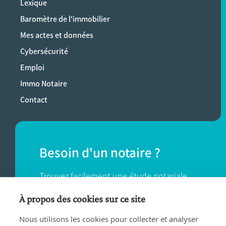
Lexique
Baromètre de l'immobilier
Mes actes et données
Cybersécurité
Emploi
Immo Notaire
Contact
Besoin d'un notaire ?
Trouvez facilement une étude notariale
près de chez vous.
À propos des cookies sur ce site
Nous utilisons les cookies pour collecter et analyser
TROUVER UN NOTAIRE