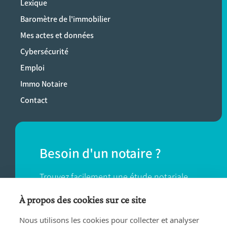
Lexique
Baromètre de l'immobilier
Mes actes et données
Cybersécurité
Emploi
Immo Notaire
Contact
Besoin d'un notaire ?
Trouvez facilement une étude notariale
près de chez vous.
À propos des cookies sur ce site
Nous utilisons les cookies pour collecter et analyser
TROUVER UN NOTAIRE