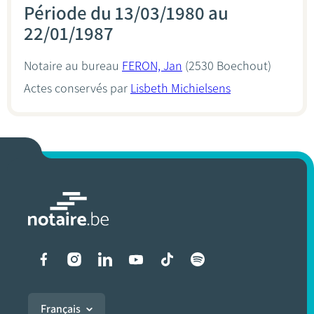
Période du 13/03/1980 au
22/01/1987
Notaire au bureau
FERON, Jan
(2530 Boechout)
Actes conservés par
Lisbeth Michielsens
Liens vers les réseaux soci
Français