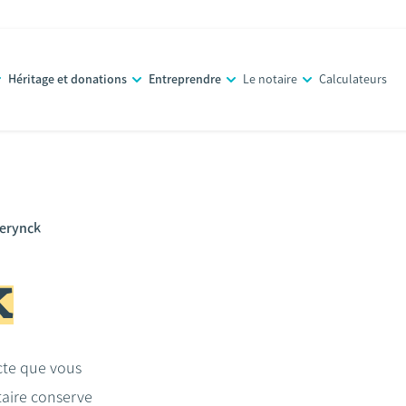
Héritage et donations
Entreprendre
Le notaire
Calculateurs
ierynck
k
acte que vous
taire conserve