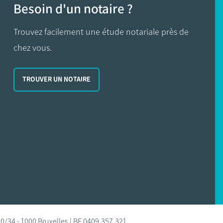
Besoin d'un notaire ?
Trouvez facilement une étude notariale près de
chez vous.
TROUVER UN NOTAIRE
0/34 - 1000 Bruxelles | BE 0409.357.321