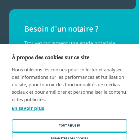
Besoin d'un notaire ?
Trouvez facilement une étude notariale
près de chez vous.
À propos des cookies sur ce site
Nous utilisons les cookies pour collecter et analyser
TROUVER UN NOTAIRE
des informations sur les performances et l'utilisation
du site, pour fournir des fonctionnalités de médias
sociaux et pour améliorer et personnaliser le contenu
et les publicités.
En savoir plus
Conditions d'utilisation
TOUT REFUSER
Privacy policy
PARAMÈTRES DES COOKIES