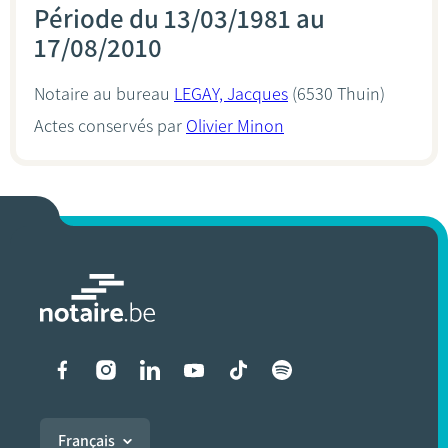
Période du 13/03/1981 au
17/08/2010
Notaire au bureau
LEGAY, Jacques
(6530 Thuin)
Actes conservés par
Olivier Minon
Liens vers les réseaux soci
Français