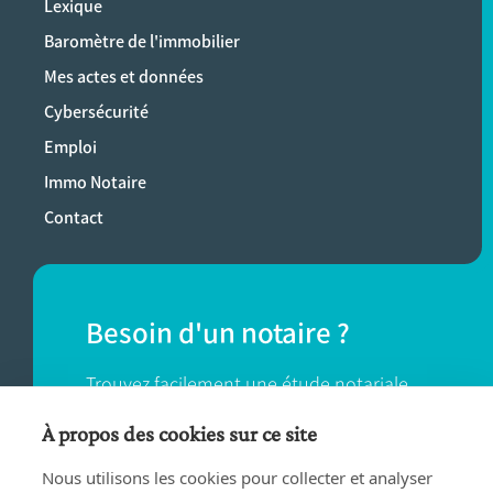
Lexique
Baromètre de l'immobilier
Mes actes et données
Cybersécurité
Emploi
Immo Notaire
Contact
Besoin d'un notaire ?
Trouvez facilement une étude notariale
près de chez vous.
À propos des cookies sur ce site
Nous utilisons les cookies pour collecter et analyser
TROUVER UN NOTAIRE