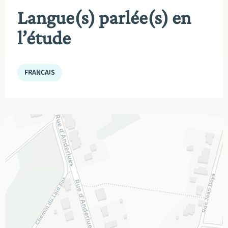
Langue(s) parlée(s) en
l’étude
FRANÇAIS