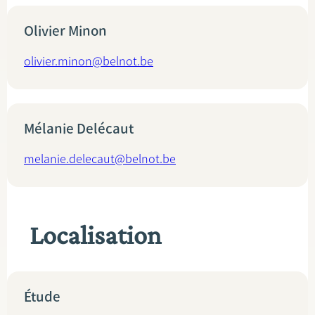
Olivier Minon
olivier.minon@belnot.be
Mélanie Delécaut
melanie.delecaut@belnot.be
Localisation
Étude