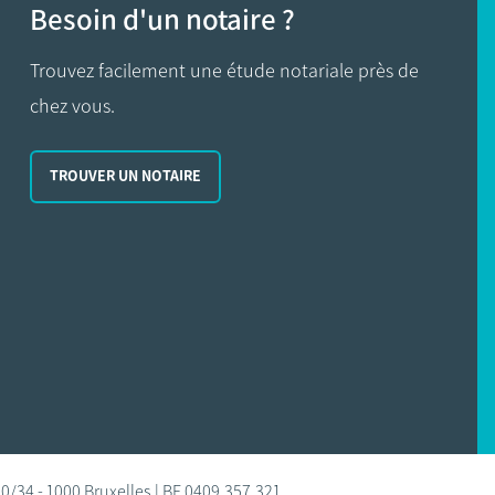
Besoin d'un notaire ?
Trouvez facilement une étude notariale près de
chez vous.
TROUVER UN NOTAIRE
0/34 - 1000 Bruxelles | BE 0409.357.321