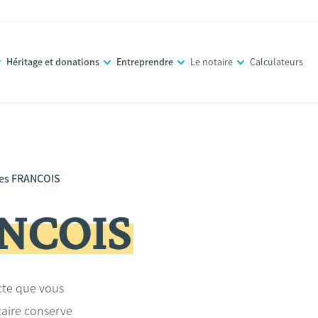
Héritage et donations
Entreprendre
Le notaire
Calculateurs
es FRANCOIS
ANCOIS
acte que vous
taire conserve