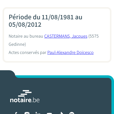
Période du 11/08/1981 au
05/08/2012
Notaire au bureau
CASTERMANS, Jacques
(5575
Gedinne)
Actes conservés par
Paul-Alexandre Doïcesco