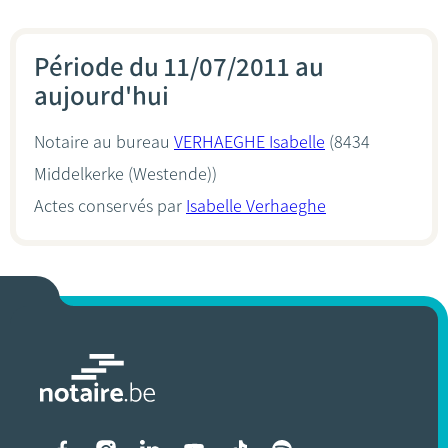
Période du 11/07/2011 au
aujourd'hui
Notaire au bureau
VERHAEGHE Isabelle
(8434
Middelkerke (Westende))
Actes conservés par
Isabelle Verhaeghe