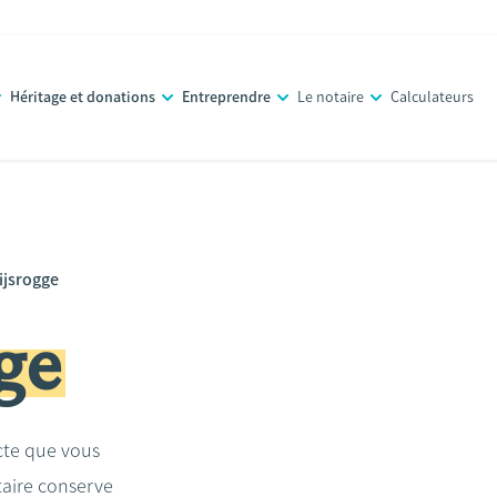
Héritage et donations
Entreprendre
Le notaire
Calculateurs
uijsrogge
ge
acte que vous
taire conserve