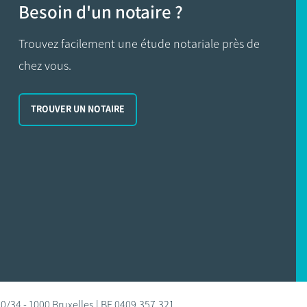
Besoin d'un notaire ?
Trouvez facilement une étude notariale près de
chez vous.
TROUVER UN NOTAIRE
0/34 - 1000 Bruxelles | BE 0409.357.321