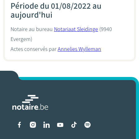
Période du 01/08/2022 au
aujourd'hui
Notaire au bureau
Notariaat Sleidinge
(9940
Evergem)
Actes conservés par
Annelies Wylleman
Liens vers les réseaux soci