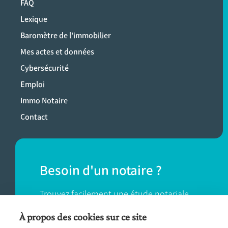
FAQ
Lexique
Baromètre de l'immobilier
Mes actes et données
Cybersécurité
Emploi
Immo Notaire
Contact
Besoin d'un notaire ?
Trouvez facilement une étude notariale
près de chez vous.
À propos des cookies sur ce site