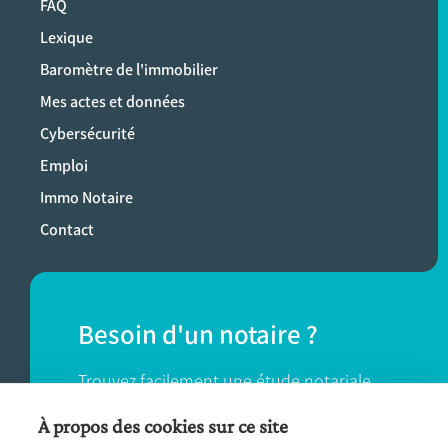
FAQ
Lexique
Baromètre de l'immobilier
Mes actes et données
Cybersécurité
Emploi
Immo Notaire
Contact
Besoin d'un notaire ?
Trouvez facilement une étude notariale
près de chez vous.
À propos des cookies sur ce site