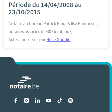
Période du 14/04/2008 au
23/10/2015
Notaire au bureau
Patrick Bioul & Ilse Banmeyer,
notaires associés
(5030 Gembloux)
Actes conservés par
Brice Goddin
Liens vers les réseaux soci