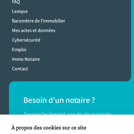
FAQ
Lexique
Baromètre de l'immobilier
Mes actes et données
Cybersécurité
Emploi
Immo Notaire
Contact
Besoin d'un notaire ?
Trouvez facilement une étude notariale
près de chez vous.
À propos des cookies sur ce site