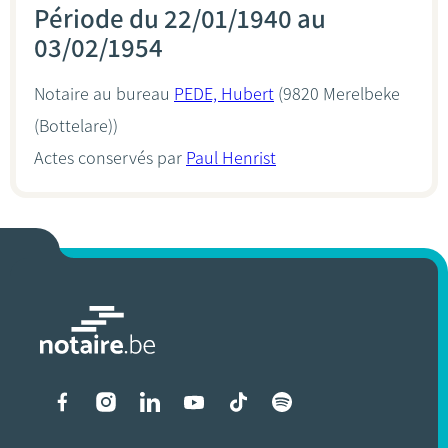
Période du 22/01/1940 au
03/02/1954
Notaire au bureau
PEDE, Hubert
(9820 Merelbeke
(Bottelare))
Actes conservés par
Paul Henrist
Liens vers les réseaux soci