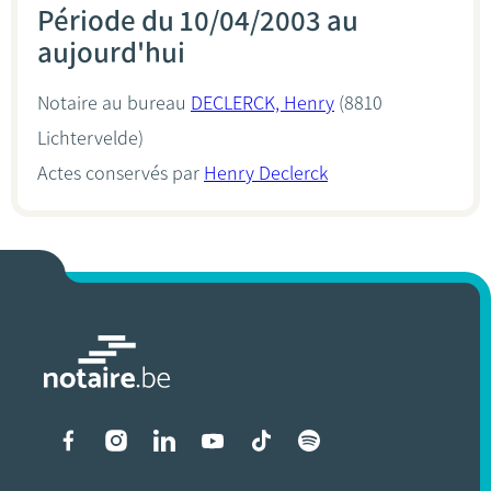
Période du 10/04/2003 au
aujourd'hui
Notaire au bureau
DECLERCK, Henry
(8810
Lichtervelde)
Actes conservés par
Henry Declerck
Liens vers les réseaux soci