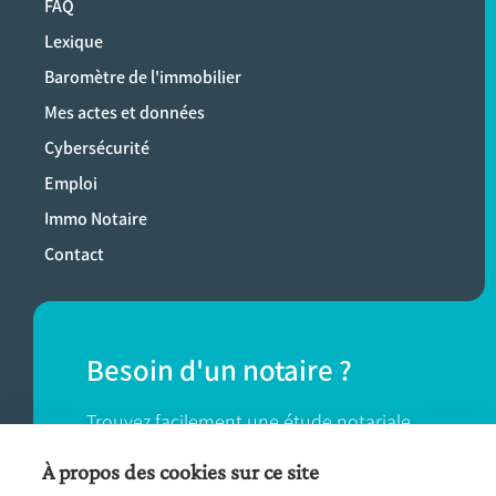
FAQ
Lexique
Baromètre de l'immobilier
Mes actes et données
Cybersécurité
Emploi
Immo Notaire
Contact
Besoin d'un notaire ?
Trouvez facilement une étude notariale
près de chez vous.
À propos des cookies sur ce site