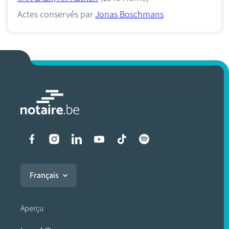
Actes conservés par
Jonas Boschmans
Liens vers les réseaux soci
Français
Aperçu