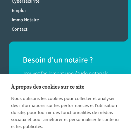
Cybersécurité
Emploi
Immo Notaire
Contact
Besoin d'un notaire ?
Trouvez facilement une étude notariale
près de chez vous.
À propos des cookies sur ce site
Nous utilisons les cookies pour collecter et analyser
TROUVER UN NOTAIRE
des informations sur les performances et l'utilisation
du site, pour fournir des fonctionnalités de médias
sociaux et pour améliorer et personnaliser le contenu
et les publicités.