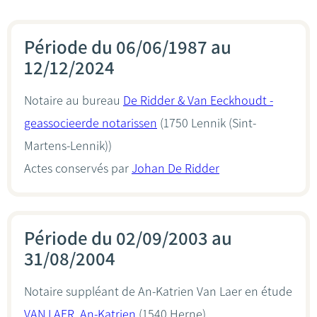
Période du 06/06/1987 au
12/12/2024
Notaire au bureau
De Ridder & Van Eeckhoudt -
geassocieerde notarissen
(1750 Lennik (Sint-
Martens-Lennik))
Actes conservés par
Johan De Ridder
Période du 02/09/2003 au
31/08/2004
Notaire suppléant de An-Katrien Van Laer en étude
VAN LAER, An-Katrien
(1540 Herne)