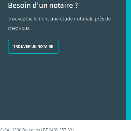
Besoin d'un notaire ?
Trouvez facilement une étude notariale près de
chez vous.
TROUVER UN NOTAIRE
0/34 - 1000 Bruxelles | BE 0409.357.321