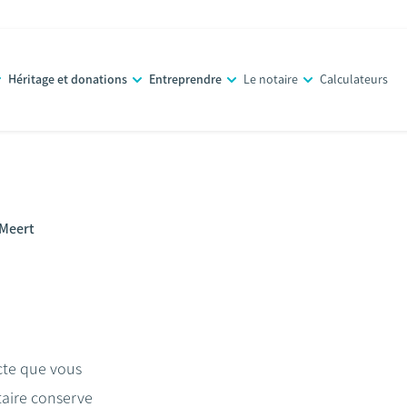
Héritage et donations
Entreprendre
Le notaire
Calculateurs
 Meert
acte que vous
taire conserve